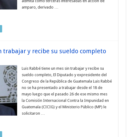
admita como terceras interesadas en acción de
amparo, derivado …
 trabajar y recibe su sueldo completo
Luis Rabbé tiene un mes sin trabajar y recibe su
sueldo completo, El Diputado y expresidente del
Congreso de la República de Guatemala Luis Rabbé
no se ha presentado a trabajar desde el 18 de
mayo luego que el pasado 26 de ese mismo mes
la Comisión Internacional Contra la Impunidad en
Guatemala (CICIG) y el Ministerio Público (MP) le
solicitaron …