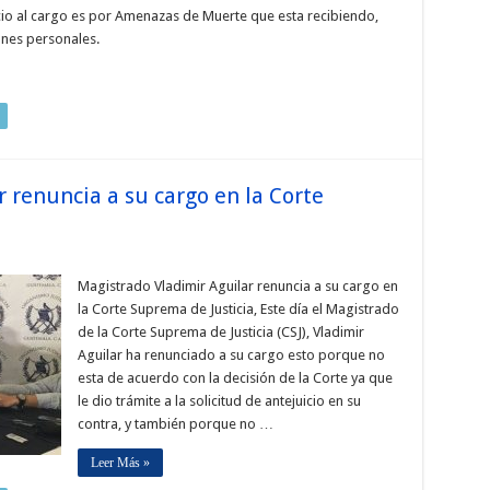
ncio al cargo es por Amenazas de Muerte que esta recibiendo,
ones personales.
 renuncia a su cargo en la Corte
Magistrado Vladimir Aguilar renuncia a su cargo en
la Corte Suprema de Justicia, Este día el Magistrado
de la Corte Suprema de Justicia (CSJ), Vladimir
Aguilar ha renunciado a su cargo esto porque no
esta de acuerdo con la decisión de la Corte ya que
le dio trámite a la solicitud de antejuicio en su
contra, y también porque no …
Leer Más »