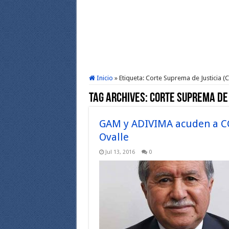
Inicio
»
Etiqueta:
Corte Suprema de Justicia (C
Tag Archives:
Corte Suprema de 
GAM y ADIVIMA acuden a CC
Ovalle
Jul 13, 2016
0