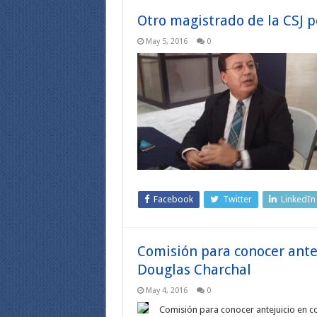
Otro magistrado de la CSJ p
May 5, 2016
0
Facebook
Twitter
LinkedIn
Comisión para conocer ante
Douglas Charchal
May 4, 2016
0
Comisión para conocer antejuicio en co