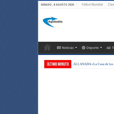
Fútbol Mundial
Clas
SÁBADO , 8 AGOSTO 2026
Noticias
Deporte
T
Último Minuto
ALLANADA «La Casa de los C