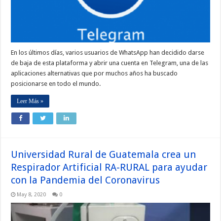
En los últimos días, varios usuarios de WhatsApp han decidido darse
de baja de esta plataforma y abrir una cuenta en Telegram, una de las
aplicaciones alternativas que por muchos años ha buscado
posicionarse en todo el mundo.
Leer Más »
Universidad Rural de Guatemala crea un
Respirador Artificial RA-RURAL para ayudar
con la Pandemia del Coronavirus
May 8, 2020
0