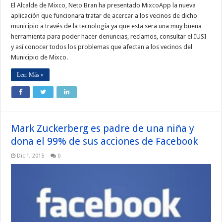
El Alcalde de Mixco, Neto Bran ha presentado MixcoApp la nueva
aplicación que funcionara tratar de acercar a los vecinos de dicho
municipio a través de la tecnología ya que esta sera una muy buena
herramienta para poder hacer denuncias, reclamos, consultar el IUSI
y así conocer todos los problemas que afectan a los vecinos del
Municipio de Mixco.
Leer Más »
Mark Zuckerberg es padre de una niña y
dona el 99% de sus acciones de Facebook
Dic 1, 2015
0