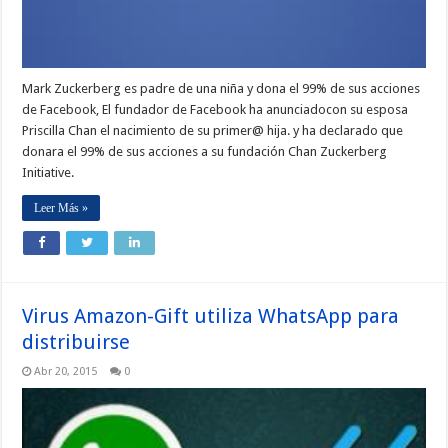
Mark Zuckerberg es padre de una niña y dona el 99% de sus acciones
de Facebook, El fundador de Facebook ha anunciadocon su esposa
Priscilla Chan el nacimiento de su primer@ hija. y ha declarado que
donara el 99% de sus acciones a su fundación Chan Zuckerberg
Initiative.
Leer Más »
Virus Amazon-Gift utiliza WhatsApp para
distribuirse
Abr 20, 2015
0