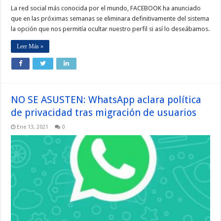
La red social más conocida por el mundo, FACEBOOK ha anunciado
que en las próximas semanas se eliminara definitivamente del sistema
la opción que nos permitía ocultar nuestro perfil si así lo deseábamos.
Leer Más »
NO SE ASUSTEN: WhatsApp aclara política
de privacidad tras migración de usuarios
Ene 13, 2021
0