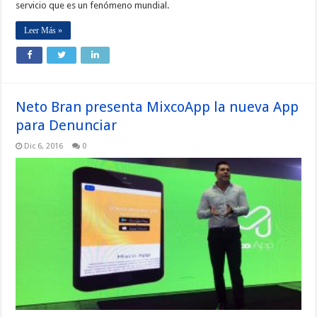
servicio que es un fenómeno mundial.
Leer Más »
Neto Bran presenta MixcoApp la nueva App
para Denunciar
Dic 6, 2016
0