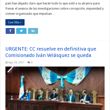
país han dejado claro que harán todo lo que esté a su alcance para
frenar el avance de las investigaciones sobre corrupción, impunidad y
crimen organizado que impulsan …
Leer Más »
URGENTE: CC resuelve en definitiva que
Comisionado Iván Velásquez se queda
Ago 30, 2017
0