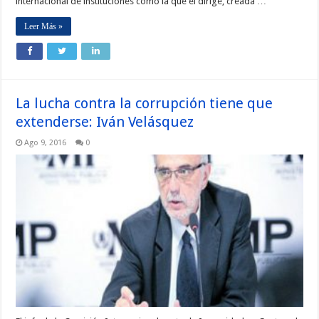
internacional de instituciones como la que el dirige, creada …
Leer Más »
La lucha contra la corrupción tiene que
extenderse: Iván Velásquez
Ago 9, 2016
0