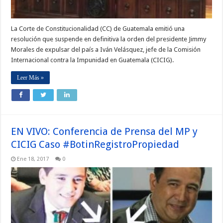
La Corte de Constitucionalidad (CC) de Guatemala emitió una
resolución que suspende en definitiva la orden del presidente Jimmy
Morales de expulsar del país a Iván Velásquez, jefe de la Comisión
Internacional contra la Impunidad en Guatemala (CICIG).
Leer Más »
EN VIVO: Conferencia de Prensa del MP y
CICIG Caso #BotinRegistroPropiedad
Ene 18, 2017
0