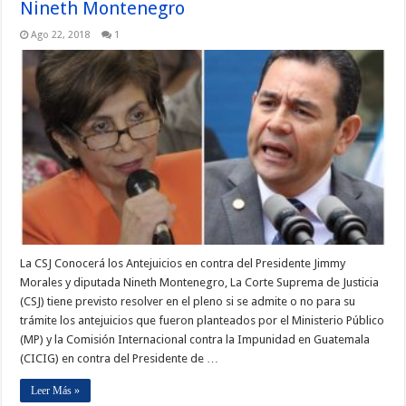
Nineth Montenegro
Ago 22, 2018
1
La CSJ Conocerá los Antejuicios en contra del Presidente Jimmy
Morales y diputada Nineth Montenegro, La Corte Suprema de Justicia
(CSJ) tiene previsto resolver en el pleno si se admite o no para su
trámite los antejuicios que fueron planteados por el Ministerio Público
(MP) y la Comisión Internacional contra la Impunidad en Guatemala
(CICIG) en contra del Presidente de …
Leer Más »