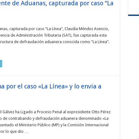
nte de Aduanas, capturada por caso “La
nas, capturada por caso “La Línea”, Claudia Méndez Asencio,
ncia de Administración Tributaria (SAT), fue capturada esta
structura de defraudación aduanera conocida como “La Línea”.
a por el caso «La Línea» y lo envia a
l Gálvez ha Ligado a Proceso Penal al expresidente Otto Pérez
caso de contrabando y defraudación aduanera denominado «La
sentado el Ministerio Público (MP) y la Comisión Internacional
por lo que dio …