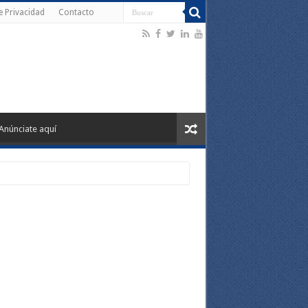
de Privacidad
Contacto
Anúnciate aquí