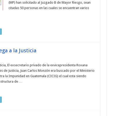
(MP) han solicitado al Juzgado B de Mayor Riesgo, sean
citadas 50 personas en las cuales se encuentran varios
ga a la Justicia
icia, El exsecretario privado de la exvicepresidenta Roxana
les de Justicia, Juan Carlos Monzón era buscado por el Ministerio
ntra la Impunidad en Guatemala (CICIG) el cual esta siendo
estructura de …