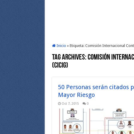
Inicio
»
Etiqueta:
Comisión Internacional Con
Tag Archives:
Comisión Interna
(CICIG)
50 Personas serán citados po
Mayor Riesgo
Oct 7, 2015
0