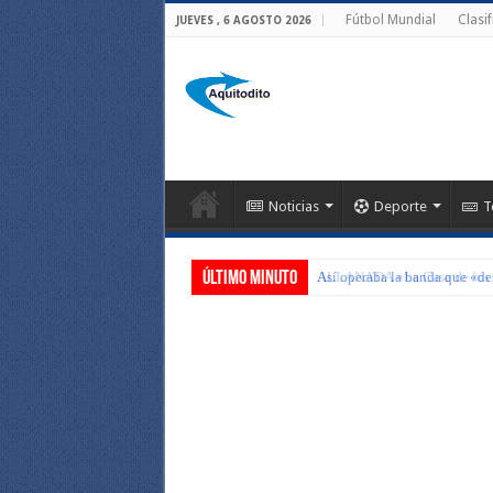
Fútbol Mundial
Clasi
JUEVES , 6 AGOSTO 2026
Noticias
Deporte
T
Último Minuto
Así operaba la banda que «d