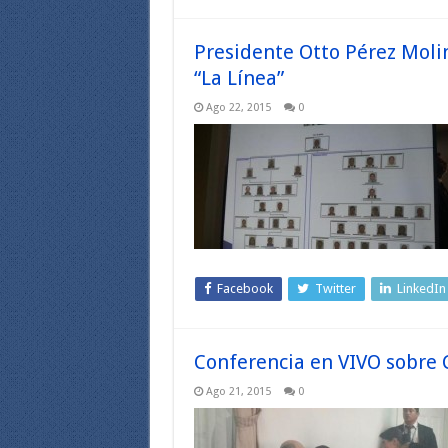
Presidente Otto Pérez Moli
“La Línea”
Ago 22, 2015
0
Facebook
Twitter
LinkedIn
Conferencia en VIVO sobre 
Ago 21, 2015
0