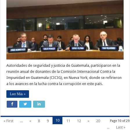
Autoridades de seguridad y justicia de Guatemala, participaron en la
reunión anual de donantes de la Comisión Internacional Contra la
Impunidad en Guatemala (CICIG), en Nueva York, donde se refirieron
a los avances en la lucha contra la corrupción en este país.
Leer Más »
10
« First
...
«
8
9
11
12
»
20
Page 10 of 29
...
Last »