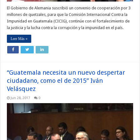
El Gobierno de Alemania suscribió un convenio de cooperación por 3
millones de quetzales, para que la Comisión Internacional Contra la
Impunidad en Guatemala (CICIG), continúe con el fortalecimiento de
la justicia y la lucha contra la corrupción y la impunidad en el país.
Leer Más »
“Guatemala necesita un nuevo despertar
ciudadano, como el de 2015” Iván
Velásquez
Jun 28, 2017
0