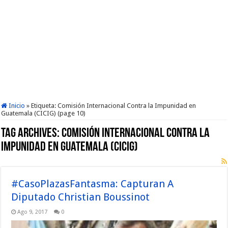
Inicio
»
Etiqueta:
Comisión Internacional Contra la Impunidad en
Guatemala (CICIG)
(page 10)
Tag Archives:
Comisión Internacional Contra la
Impunidad en Guatemala (CICIG)
#CasoPlazasFantasma: Capturan A
Diputado Christian Boussinot
Ago 9, 2017
0