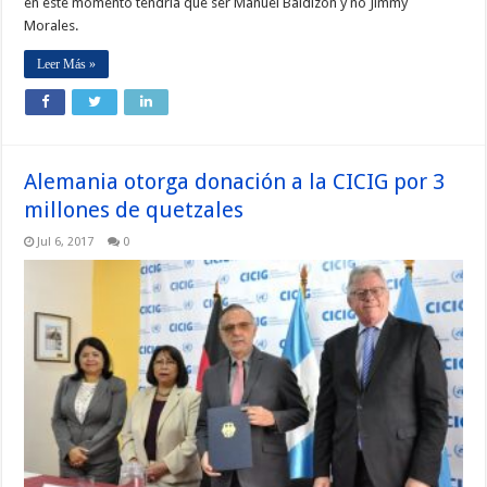
en este momento tendría que ser Manuel Baldizón y no Jimmy
Morales.
Leer Más »
Alemania otorga donación a la CICIG por 3
millones de quetzales
Jul 6, 2017
0