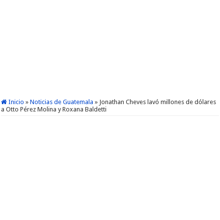
Inicio
»
Noticias de Guatemala
»
Jonathan Cheves lavó millones de dólares
a Otto Pérez Molina y Roxana Baldetti