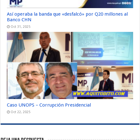
Así operaba la banda que «desfalcó» por Q20 millones al
Banco CHN
Oct 31, 2025
Caso UNOPS – Corrupción Presidencial
Oct 22, 2025