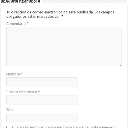
Deja una respuesta
Tu dirección de correo electrónico no será publicada.
Los campos
obligatorios están marcados con
*
Comentario
*
Nombre
*
Correo electrónico
*
Web
Guarda mi nombre, correo electrónico y web en este navegador