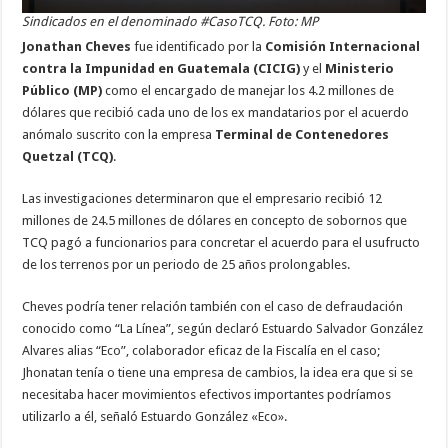
Sindicados en el denominado #CasoTCQ. Foto: MP
Jonathan Cheves
fue identificado por la
Comisión Internacional
contra la Impunidad en Guatemala (
CICIG
)
y el
Ministerio
Público (MP)
como el encargado de manejar los 4.2 millones de
dólares que recibió cada uno de los ex mandatarios por el acuerdo
anómalo suscrito con la empresa
Terminal de Contenedores
Quetzal (
TCQ
)
.
Las investigaciones determinaron que el empresario recibió 12
millones de 24.5 millones de dólares en concepto de sobornos que
TCQ
pagó a funcionarios para concretar el acuerdo para el usufructo
de los terrenos por un periodo de 25 años prolongables.
Cheves podría tener relación también con el caso de defraudación
conocido como “La Línea”, según declaró Estuardo Salvador González
Alvares alias “Eco”, colaborador eficaz de la Fiscalía en el caso;
Jhonatan tenía o tiene una empresa de cambios, la idea era que si se
necesitaba hacer movimientos efectivos importantes podríamos
utilizarlo a él, señaló Estuardo González «Eco».