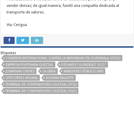
vender divisas; de igual manera, fundó una compañía dedicada al
transporte de valores.
Via: Cerigua
Etiquetas
COMISIÓN INTERNACIONAL CONTRA LA IMPUNIDAD EN GUATEMALA (CICIG)
EMPRESA PORTUARIA QUETZAL
ESTUARDO GONZÁLEZ "ECO"
JONATHAN CHEVES
LA LÍNEA
MINISTERIO PÚBLICO (MP)
OTTO PÉREZ MOLINA
ROXANA BALDETTI
TERMINAL DE CONTENEDORES QUETZAL (TCQ)
TERMINAL DE CONTENEDORES QUETZAL (TQC)