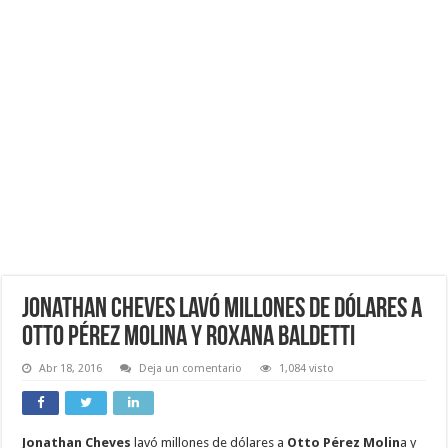
Jonathan Cheves lavó millones de dólares a
Otto Pérez Molina y Roxana Baldetti
Abr 18, 2016
Deja un comentario
1,084 visto
Jonathan Cheves
lavó millones de dólares a
Otto Pérez Molin
a y