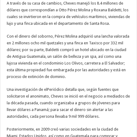
A través de su casa de cambios, Cheves manejó los 8.4 millones de
dólares que correspondían a Otto Pérez Molina y Roxana Baldetti, los
cuales se invirtieron en la compra de vehículos marítimos, viviendas de
lujo y una finca ubicada en el departamento de Santa Rosa.
Con el dinero del soborno, Pérez Molina adquirió una lancha valorada
en 2 millones ocho mil quetzales y una finca en Taxisco por 332 mil
dólares; por su parte, Baldetti compró un hotel ubicado en la ciudad
de Antigua Guatemala, un salón de belleza y un spa, así como una
lujosa vivienda en el condominio Los Olivos, carretera a El Salvador;
esta última propiedad fue embargada por las autoridades y está en
proceso de extinción de dominio.
Una investigación de elPeriódico detalla que, según fuentes que
solicitaron el anonimato, Cheves se inició en el negocio a mediados de
la década pasada, cuando organizaba a grupos de jóvenes para
llevar dólares a Panamá; para sacar el dinero sin alertar a las
autoridades, cada persona llevaba 9 mil 999 dólares.
Posteriormente, en 2009 creó varias sociedades en la ciudad de
Miami, Estados Unidos, así como en Guatemala para comprar y