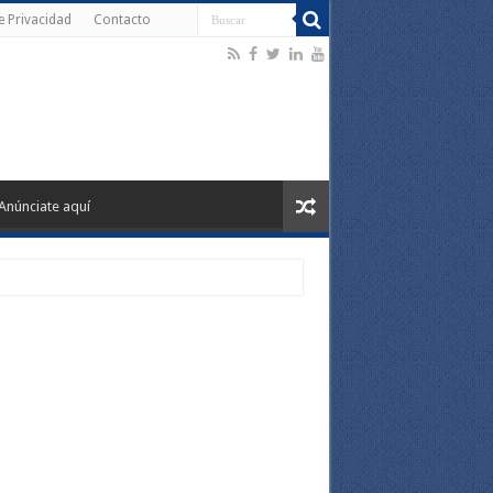
de Privacidad
Contacto
Anúnciate aquí