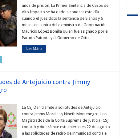
años de prisión, La Primer Sentencia de Casos de
Alto Impacto se ha dado a conocer este día
cuando el Juez dicto la sentencia de 8 años y 6
meses en contra del exministro de Gobernación
Mauricio López Bonilla quien fue asignado por el
Partido Patriota y el Gobierno de Otto …
Leer Más »
tudes de Antejuicio contra Jimmy
gro
La CSJ Dan trámite a solicitudes de Antejuicio
contra Jimmy Morales y Nineth Montenegro, Los
Magistrados de la Corte Suprema de Justicia (CSJ)
conoció y dio trámite este miércoles 22 de agosto
a las solicitudes de retiro de inmunidad contra el