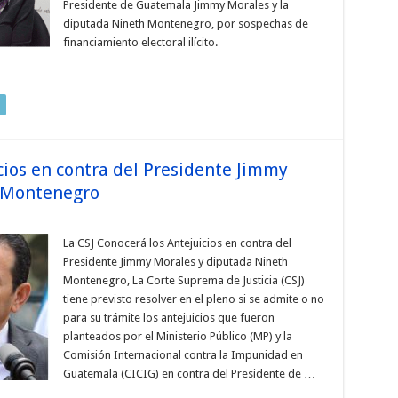
Presidente de Guatemala Jimmy Morales y la
diputada Nineth Montenegro, por sospechas de
financiamiento electoral ilícito.
cios en contra del Presidente Jimmy
 Montenegro
La CSJ Conocerá los Antejuicios en contra del
Presidente Jimmy Morales y diputada Nineth
Montenegro, La Corte Suprema de Justicia (CSJ)
tiene previsto resolver en el pleno si se admite o no
para su trámite los antejuicios que fueron
planteados por el Ministerio Público (MP) y la
Comisión Internacional contra la Impunidad en
Guatemala (CICIG) en contra del Presidente de …