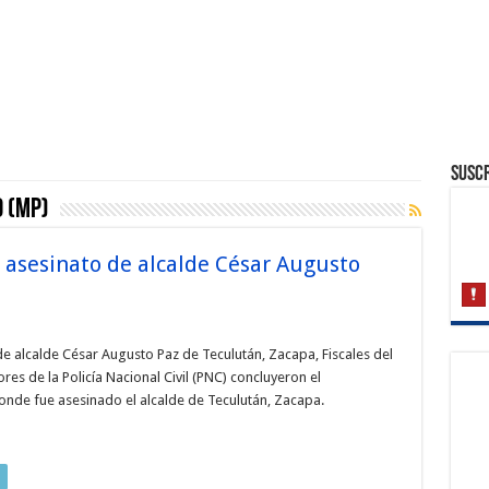
Suscr
o (MP)
asesinato de alcalde César Augusto
e alcalde César Augusto Paz de Teculután, Zacapa, Fiscales del
res de la Policía Nacional Civil (PNC) concluyeron el
onde fue asesinado el alcalde de Teculután, Zacapa.