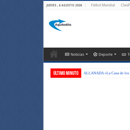
Fútbol Mundial
Clasi
JUEVES , 6 AGOSTO 2026
Noticias
Deporte
T
Último Minuto
ALLANADA «La Casa de los C