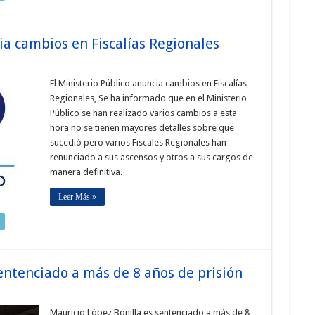
ia cambios en Fiscalías Regionales
El Ministerio Público anuncia cambios en Fiscalías
Regionales, Se ha informado que en el Ministerio
Público se han realizado varios cambios a esta
hora no se tienen mayores detalles sobre que
sucedió pero varios Fiscales Regionales han
renunciado a sus ascensos y otros a sus cargos de
manera definitiva.
Leer Más »
entenciado a más de 8 años de prisión
Mauricio López Bonilla es sentenciado a más de 8