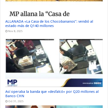
ALLANADA «La Casa de los Chocobananos”: vendió al
estado más de Q140 millones
Nov 8, 2025
Así operaba la banda que «desfalcó» por Q20 millones al
Banco CHN
Oct 31, 2025