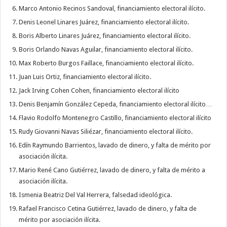
Marco Antonio Recinos Sandoval, financiamiento electoral ilícito.
Denis Leonel Linares Juárez, financiamiento electoral ilícito.
Boris Alberto Linares Juárez, financiamiento electoral ilícito.
Boris Orlando Navas Aguilar, financiamiento electoral ilícito.
Max Roberto Burgos Faillace, financiamiento electoral ilícito.
Juan Luis Ortiz, financiamiento electoral ilícito.
Jack Irving Cohen Cohen, financiamiento electoral ilícito
Denis Benjamín González Cepeda, financiamiento electoral ilícito…
Flavio Rodolfo Montenegro Castillo, financiamiento electoral ilícito
Rudy Giovanni Navas Siliézar, financiamiento electoral ilícito.
Edín Raymundo Barrientos, lavado de dinero, y falta de mérito por
asociación ilícita.
Mario René Cano Gutiérrez, lavado de dinero, y falta de mérito a
asociación ilícita.
Ismenia Beatriz Del Val Herrera, falsedad ideológica.
Rafael Francisco Cetina Gutiérrez, lavado de dinero, y falta de
mérito por asociación ilícita.