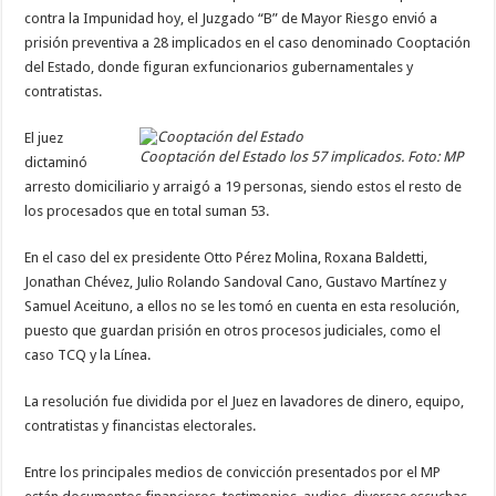
contra la Impunidad hoy, el Juzgado “B” de Mayor Riesgo envió a
prisión preventiva a 28 implicados en el caso denominado Cooptación
del Estado, donde figuran exfuncionarios gubernamentales y
contratistas.
El juez
Cooptación del Estado los 57 implicados. Foto: MP
dictaminó
arresto domiciliario y arraigó a 19 personas, siendo estos el resto de
los procesados que en total suman 53.
En el caso del ex presidente Otto Pérez Molina, Roxana Baldetti,
Jonathan Chévez, Julio Rolando Sandoval Cano, Gustavo Martínez y
Samuel Aceituno, a ellos no se les tomó en cuenta en esta resolución,
puesto que guardan prisión en otros procesos judiciales, como el
caso TCQ y la Línea.
La resolución fue dividida por el Juez en lavadores de dinero, equipo,
contratistas y financistas electorales.
Entre los principales medios de convicción presentados por el MP