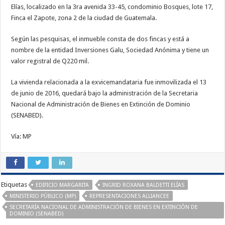
Elías, localizado en la 3ra avenida 33-45, condominio Bosques, lote 17,
Finca el Zapote, zona 2 de la ciudad de Guatemala.
Según las pesquisas, el inmueble consta de dos fincas y está a
nombre de la entidad Inversiones Galu, Sociedad Anónima y tiene un
valor registral de Q220 mil.
La vivienda relacionada a la exvicemandataria fue inmovilizada el 13
de junio de 2016, quedará bajo la administración de la Secretaria
Nacional de Administración de Bienes en Extinción de Dominio
(SENABED).
Vía: MP
Etiquetas
EDIFICIO MARGARITA
INGRID ROXANA BALDETTI ELÍAS
MINISTERIO PÚBLICO (MP)
REPRESENTACIONES ALLIANCEE
SECRETARÍA NACIONAL DE ADMINISTRACIÓN DE BIENES EN EXTINCIÓN DE
DOMINIO (SENABED)