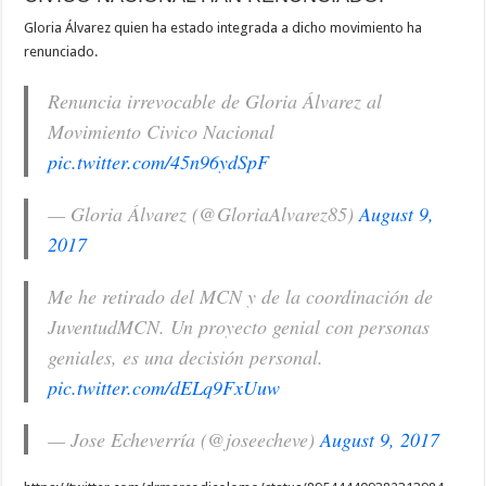
Gloria Álvarez quien ha estado integrada a dicho movimiento ha
renunciado.
Renuncia irrevocable de Gloria Álvarez al
Movimiento Civico Nacional
pic.twitter.com/45n96ydSpF
— Gloria Álvarez (@GloriaAlvarez85)
August 9,
2017
Me he retirado del MCN y de la coordinación de
JuventudMCN. Un proyecto genial con personas
geniales, es una decisión personal.
pic.twitter.com/dELq9FxUuw
— Jose Echeverría (@joseecheve)
August 9, 2017