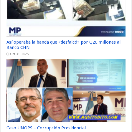
Así operaba la banda que «desfalcó» por Q20 millones al
Banco CHN
Oct 31, 2025
Caso UNOPS – Corrupción Presidencial