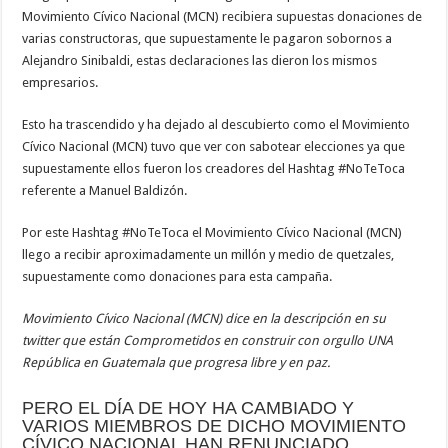
Movimiento Cívico Nacional (MCN) recibiera supuestas donaciones de
varias constructoras, que supuestamente le pagaron sobornos a
Alejandro Sinibaldi, estas declaraciones las dieron los mismos
empresarios.
Esto ha trascendido y ha dejado al descubierto como el Movimiento
Cívico Nacional (MCN) tuvo que ver con sabotear elecciones ya que
supuestamente ellos fueron los creadores del Hashtag #NoTeToca
referente a Manuel Baldizón.
Por este Hashtag #NoTeToca el Movimiento Cívico Nacional (MCN)
llego a recibir aproximadamente un millón y medio de quetzales,
supuestamente como donaciones para esta campaña.
Movimiento Cívico Nacional (MCN) dice en la descripción en su
twitter que están Comprometidos en construir con orgullo UNA
República en Guatemala que progresa libre y en paz.
PERO EL DÍA DE HOY HA CAMBIADO Y
VARIOS MIEMBROS DE DICHO MOVIMIENTO
CÍVICO NACIONAL HAN RENUNCIADO.