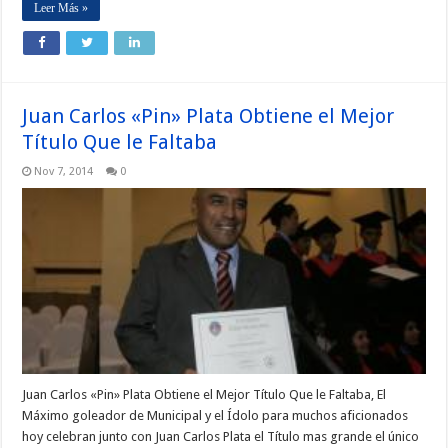
Leer Más »
Juan Carlos «Pin» Plata Obtiene el Mejor
Título Que le Faltaba
Nov 7, 2014
0
Juan Carlos «Pin» Plata Obtiene el Mejor Título Que le Faltaba, El
Máximo goleador de Municipal y el Ídolo para muchos aficionados
hoy celebran junto con Juan Carlos Plata el Título mas grande el único