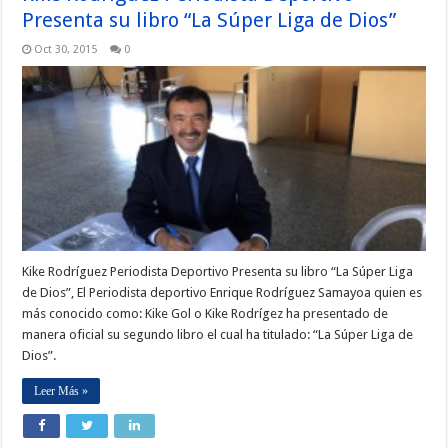
Presenta su libro “La Súper Liga de Dios”
Oct 30, 2015
0
Kike Rodríguez Periodista Deportivo Presenta su libro “La Súper Liga
de Dios”, El Periodista deportivo Enrique Rodríguez Samayoa quien es
más conocido como: Kike Gol o Kike Rodrígez ha presentado de
manera oficial su segundo libro el cual ha titulado: “La Súper Liga de
Dios”.
Leer Más »