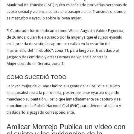
Municipal de Tránsito (PMT) quien es señalado por varias personas de
acoso sexual y violencia contra una pasajera en el Transmetro, donde
se masturbo y eyaculo sobre la joven mujer.
El Capturado fue identificado como Willian Augusto Valdez Figueroa,
de 26 años, quien fue acusado por la mujer ya que el sujeto eyaculo
en la prenda de vestir, la captura se realizo en la estación del
Transmetro del “Trebolito”, zona 11, para luego ser trasladado al
Juzgado de Femicidio y otras Formas de Violencia contra la
Mujer ubicado en Gerona, zona 1.
COMO SUCEDIÓ TODO
La joven mujer de 21 años indico al agente de la PMT que el sujeto
se autosatisfacía a la par de ella, posteriormente eyaculo dejando
manchado su pantalón. Por lo que inmediatamente se capturo y se
coordino con la Policía Nacional Civil (PNC) para detener al sujeto y
trasladarlo al juzgado correspondiente.
Amilcar Montejo Publica un vídeo con
el sujeto y las evidencias de lo