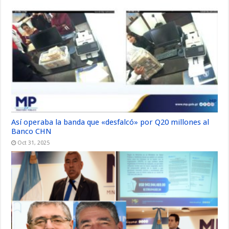
Así operaba la banda que «desfalcó» por Q20 millones al
Banco CHN
Oct 31, 2025