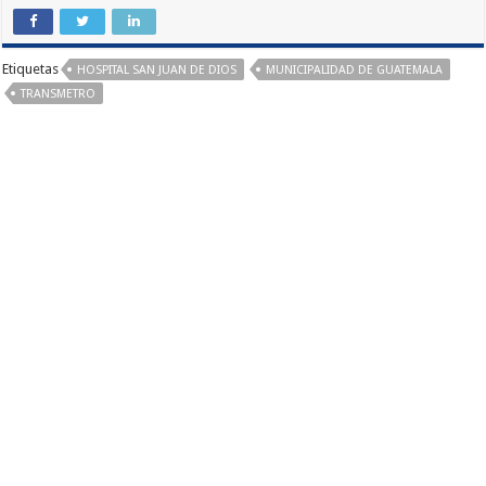
Etiquetas
HOSPITAL SAN JUAN DE DIOS
MUNICIPALIDAD DE GUATEMALA
TRANSMETRO