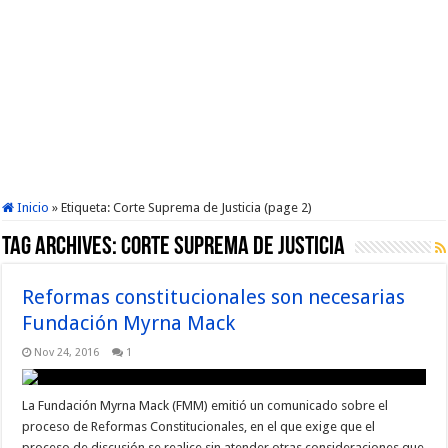
Inicio
»
Etiqueta:
Corte Suprema de Justicia
(page 2)
Tag Archives:
Corte Suprema de Justicia
Reformas constitucionales son necesarias
Fundación Myrna Mack
Nov 24, 2016
1
La Fundación Myrna Mack (FMM) emitió un comunicado sobre el
proceso de Reformas Constitucionales, en el que exige que el
proceso de discusión se realice sin atender otras consideraciones que