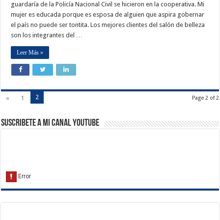
guardaría de la Policía Nacional Civil se hicieron en la cooperativa. Mi
mujer es educada porque es esposa de alguien que aspira gobernar
el país no puede ser tontita. Los mejores clientes del salón de belleza
son los integrantes del …
Leer Más »
2
«
1
Page 2 of 2
Suscribete a Mi Canal Youtube