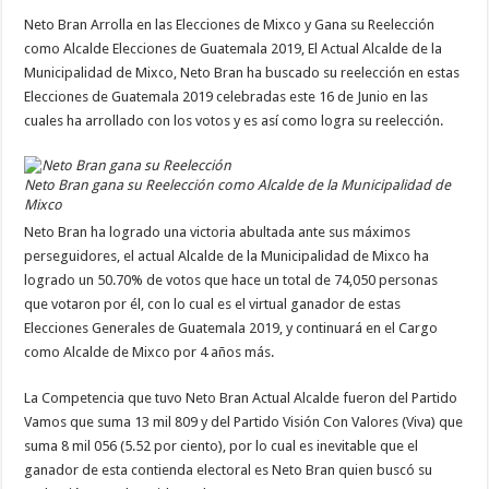
Neto Bran Arrolla en las Elecciones de Mixco y Gana su Reelección
como Alcalde Elecciones de Guatemala 2019, El Actual Alcalde de la
Municipalidad de Mixco, Neto Bran ha buscado su reelección en estas
Elecciones de Guatemala 2019 celebradas este 16 de Junio en las
cuales ha arrollado con los votos y es así como logra su reelección.
Neto Bran gana su Reelección como Alcalde de la Municipalidad de
Mixco
Neto Bran ha logrado una victoria abultada ante sus máximos
perseguidores, el actual Alcalde de la Municipalidad de Mixco ha
logrado un 50.70% de votos que hace un total de 74,050 personas
que votaron por él, con lo cual es el virtual ganador de estas
Elecciones Generales de Guatemala 2019, y continuará en el Cargo
como Alcalde de Mixco por 4 años más.
La Competencia que tuvo Neto Bran Actual Alcalde fueron del Partido
Vamos que suma 13 mil 809 y del Partido Visión Con Valores (Viva) que
suma 8 mil 056 (5.52 por ciento), por lo cual es inevitable que el
ganador de esta contienda electoral es Neto Bran quien buscó su