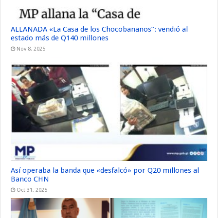
ALLANADA «La Casa de los Chocobananos”: vendió al
estado más de Q140 millones
Nov 8, 2025
Así operaba la banda que «desfalcó» por Q20 millones al
Banco CHN
Oct 31, 2025