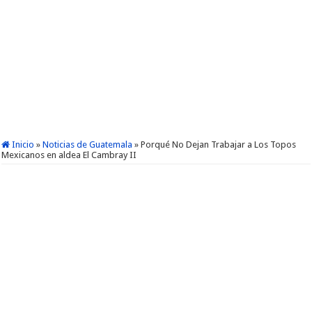
Inicio
»
Noticias de Guatemala
»
Porqué No Dejan Trabajar a Los Topos
Mexicanos en aldea El Cambray II