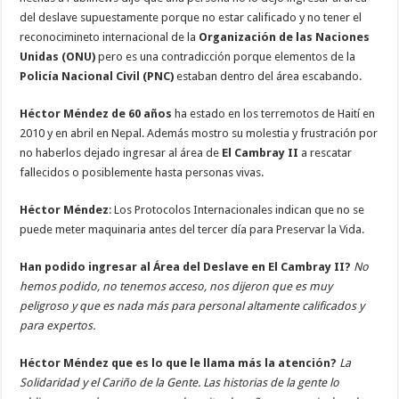
del deslave supuestamente porque no estar calificado y no tener el
reconocimineto internacional de la
Organización de las Naciones
Unidas (ONU)
pero es una contradicción porque elementos de la
Policía Nacional Civil (PNC)
estaban dentro del área escabando.
Héctor Méndez de 60 años
ha estado en los terremotos de Haití en
2010 y en abril en Nepal. Además mostro su molestia y frustración por
no haberlos dejado ingresar al área de
El Cambray II
a rescatar
fallecidos o posiblemente hasta personas vivas.
Héctor Méndez
: Los Protocolos Internacionales indican que no se
puede meter maquinaria antes del tercer día para Preservar la Vida.
Han podido ingresar al Área del Deslave en El Cambray II?
No
hemos podido, no tenemos acceso, nos dijeron que es muy
peligroso y que es nada más para personal altamente calificados y
para expertos.
Héctor Méndez
que es lo que le llama más la atención?
La
Solidaridad y el Cariño de la Gente. Las historias de la gente lo