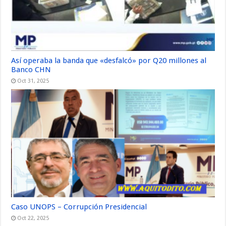
Así operaba la banda que «desfalcó» por Q20 millones al
Banco CHN
Oct 31, 2025
Caso UNOPS – Corrupción Presidencial
Oct 22, 2025