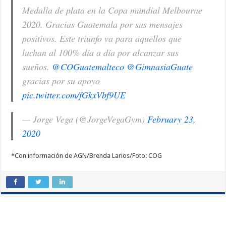
Medalla de plata en la Copa mundial Melbourne
2020. Gracias Guatemala por sus mensajes
positivos. Este triunfo va para aquellos que
luchan al 100% día a día por alcanzar sus
sueños.
@COGuatemalteco
@GimnasiaGuate
gracias por su apoyo
pic.twitter.com/fGkxVbf9UE
— Jorge Vega (@JorgeVegaGym)
February 23,
2020
*Con información de AGN/Brenda Larios/Foto: COG