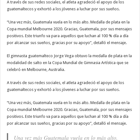
A través de sus redes sociales, el atleta agradeció el apoyo de los
guatemaltecos y exhortó a los jóvenes a luchar por sus sueños.
“Una vez más, Guatemala vuela en lo más alto. Medalla de plata en la
Copa mundial Melbourne 2020. Gracias, Guatemala, por sus mensajes
positivos. Este triunfo va para aquellos que luchan al 100 % día a día
por alcanzar sus sueños, gracias por su apoyo”, detalló el mensaje.
El gimnasta guatemalteco Jorge Vega obtuvo la medalla de plata en la
modalidad de salto en la Copa Mundial de Gimnasia Artística que se
celebró en Melbourne, Australia.
A través de sus redes sociales, el atleta agradeció el apoyo de los
guatemaltecos y exhortó a los jóvenes a luchar por sus sueños.
“Una vez más, Guatemala vuela en lo más alto. Medalla de plata en la
Copa mundial Melbourne 2020. Gracias, Guatemala, por sus mensajes
positivos. Este triunfo va para aquellos que luchan al 100 % día a día
por alcanzar sus sueños, gracias por su apoyo”, detalló el mensaje.
Una vez más Guatemala vuela en lo más alto.