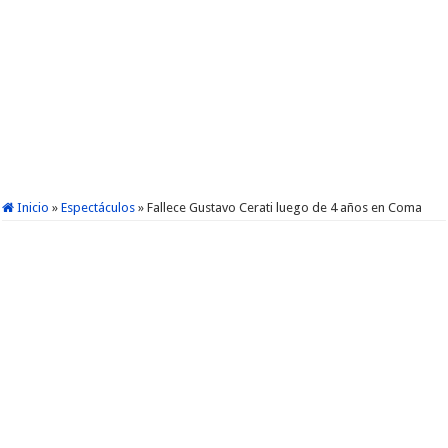
Inicio
»
Espectáculos
»
Fallece Gustavo Cerati luego de 4 años en Coma