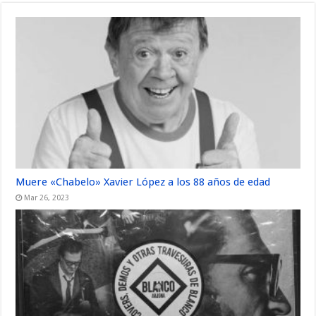
Muere «Chabelo» Xavier López a los 88 años de edad
Mar 26, 2023