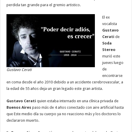
perdida tan grande para el gremio artistico.
El ex
vocalista
Gustavo
Cerati
de
Soda
Stereo
murió este
jueves luego
de
Gustavo Cerati
encontrarse
en coma desde el año 2010 debido a un accidente cerebrovascular, a
la edad de 55 años deja un gran legado este gran artista.
Gustavo Cerati
quien estaba internado en una clínica privada de
Buenos Aires
paso más de 4 años conectado con aire artificial hasta
que Este medio día su cuerpo ya no reacciono más y los doctores lo
declararon muerto.