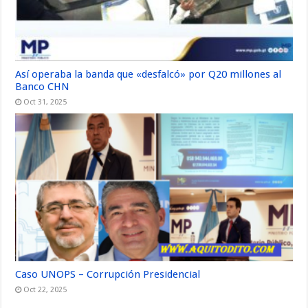
Así operaba la banda que «desfalcó» por Q20 millones al
Banco CHN
Oct 31, 2025
Caso UNOPS – Corrupción Presidencial
Oct 22, 2025