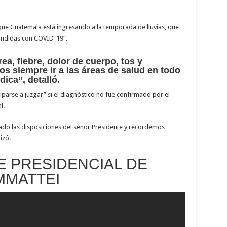
 que Guatemala está ingresando a la temporada de lluvias, que
ndidas con COVID-19”.
ea, fiebre, dolor de cuerpo, tos y
s siempre ir a las áreas de salud en todo
ica”, detalló.
iparse a juzgar” si el diagnóstico no fue confirmado por el
l.
do las disposiciones del señor Presidente y recordemos
izó.
E PRESIDENCIAL DE
MMATTEI