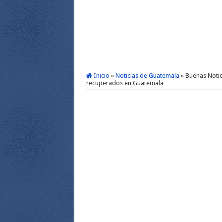
Inicio
»
Noticias de Guatemala
»
Buenas Notic
recuperados en Guatemala