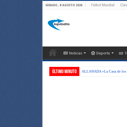
Fútbol Mundial
Clas
SÁBADO , 8 AGOSTO 2026
Noticias
Deporte
T
Último Minuto
ALLANADA «La Casa de los C