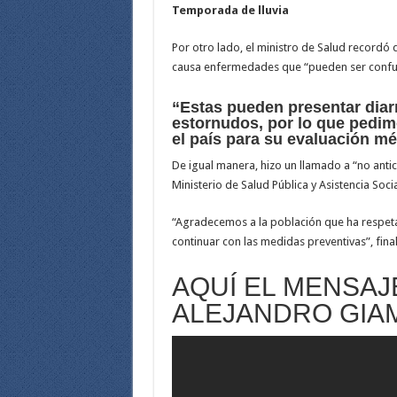
Temporada de lluvia
Por otro lado, el ministro de Salud recordó
causa enfermedades que “pueden ser confu
“Estas pueden presentar diarr
estornudos, por lo que pedimo
el país para su evaluación méd
De igual manera, hizo un llamado a “no antic
Ministerio de Salud Pública y Asistencia Socia
“Agradecemos a la población que ha respeta
continuar con las medidas preventivas”, final
AQUÍ EL MENSAJ
ALEJANDRO GIA