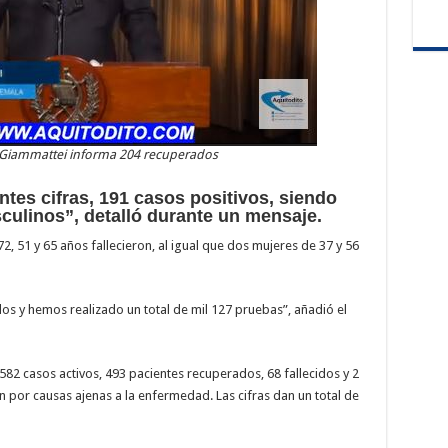
 Giammattei informa 204 recuperados
tes cifras, 191 casos positivos, siendo
culinos”, detalló durante un mensaje.
 51 y 65 años fallecieron, al igual que dos mujeres de 37 y 56
s y hemos realizado un total de mil 127 pruebas”, añadió el
82 casos activos, 493 pacientes recuperados, 68 fallecidos y 2
 por causas ajenas a la enfermedad. Las cifras dan un total de