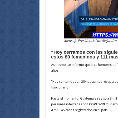
Mensaje Presidencial de Alejandro
“Hoy cerramos con las siguien
estos 80 femeninos y 111 mas
Asimismo, se informó que tres hombres de 72,
años.
“Hoy contamos con 204 pacientes recuperado
funcionario.
Hasta el momento, Guatemala registra 3 mil 5
personas infectadas con
COVID-19
murieron
4 mil 145 casos registrados en el país.