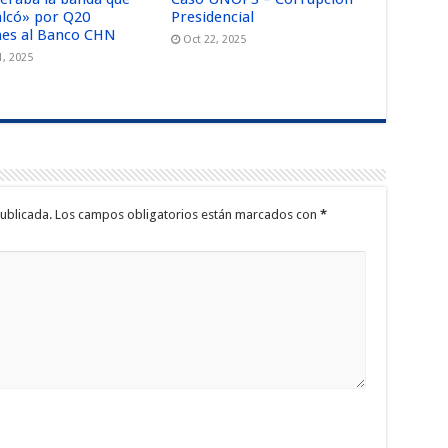
alcó» por Q20
Presidencial
nes al Banco CHN
Oct 22, 2025
1, 2025
ublicada.
Los campos obligatorios están marcados con
*