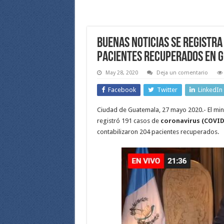
Buenas Noticias se registra
pacientes recuperados en 
May 28, 2020
Deja un comentario
Facebook
Twitter
LinkedIn
Ciudad de Guatemala, 27 mayo 2020.- El mi
registró 191 casos de
coronavirus (COVID
contabilizaron 204 pacientes recuperados.