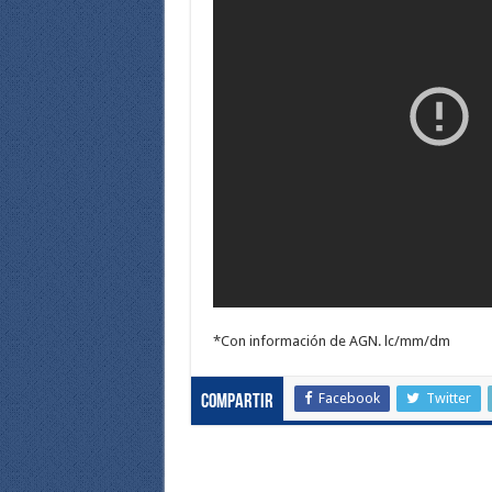
*Con información de AGN. lc/mm/dm
Facebook
Twitter
Compartir