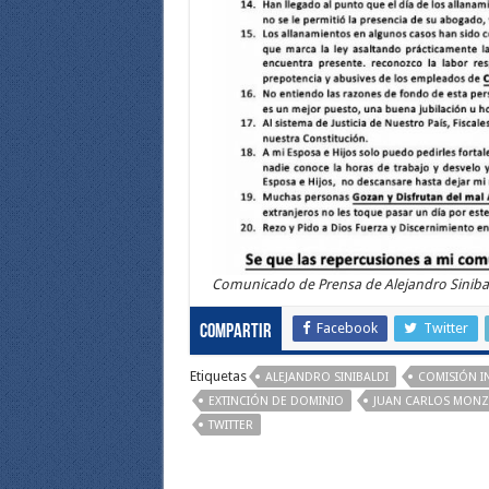
Comunicado de Prensa de Alejandro Siniba
Facebook
Twitter
Compartir
Etiquetas
ALEJANDRO SINIBALDI
COMISIÓN I
EXTINCIÓN DE DOMINIO
JUAN CARLOS MON
TWITTER