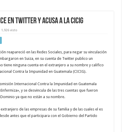
ce en Twitter y Acusa a la CICIG
1,926 visto
ión reapareció en las Redes Sociales, para negar su vinculación
mbargaron en Suiza, en su cuenta de Twitter publico un
o tiene ninguna cuenta en el extranjero a su nombre y califico
nacional Contra la Impunidad en Guatemala (CICIG).
 Comisión Internacional Contra la Impunidad en Guatemala
Enfermiza», y se desvincula de las tres cuentas que fueron
 Dominio ya que no están a su nombre.
extranjero de las empresas de su familia y de las cuales el es
desde antes que el participara con el Gobierno del Partido