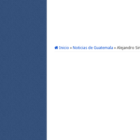
Inicio
»
Noticias de Guatemala
»
Alejandro Sin