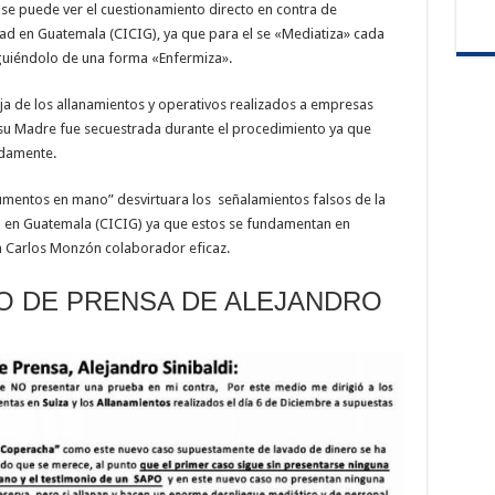
 se puede ver el cuestionamiento directo en contra de
ad en Guatemala (CICIG), ya que para el se «Mediatiza» cada
iguiéndolo de una forma «Enfermiza».
eja de los allanamientos y operativos realizados a empresas
 su Madre fue secuestrada durante el procedimiento ya que
damente.
umentos en mano” desvirtuara los señalamientos falsos de la
d en Guatemala (CICIG) ya que estos se fundamentan en
n Carlos Monzón colaborador eficaz.
O DE PRENSA DE ALEJANDRO