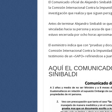
El Comunicado oficial de Alejandro Sinibaldi
la Comisión Internacional Contra la Impunid
investigación que realiza y que siguen pers
Antes de terminar Alejandro Sinibaldi se qu
vinculadas hacia su persona y acusa de que
estuvo encerrada por ocho horas aproxima
El exministro indica que con “pruebas y doc
Comisión Internacional Contra la Impunida
testimonio de un «SAPO» refiriendose a Jua
AQUÍ EL COMUNICAD
SINIBALDI