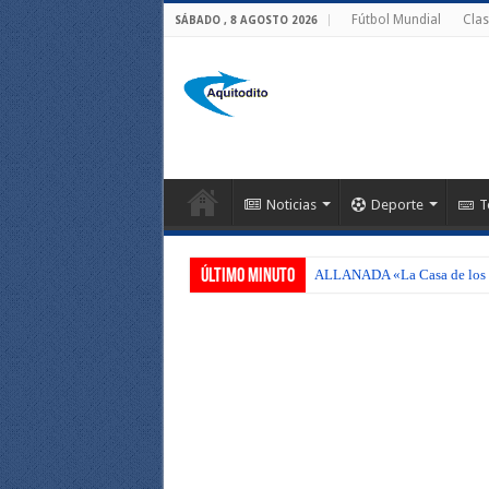
Fútbol Mundial
Clas
SÁBADO , 8 AGOSTO 2026
Noticias
Deporte
T
Último Minuto
ALLANADA «La Casa de los C