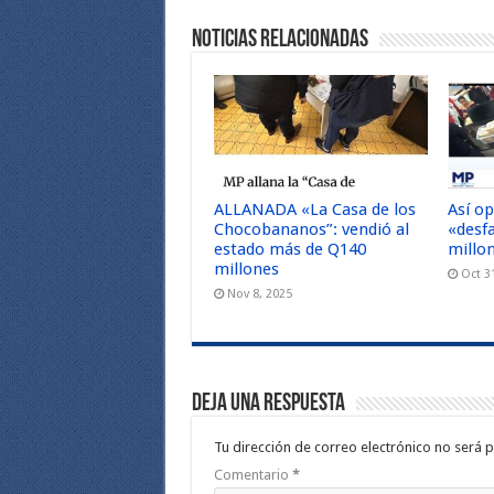
Noticias Relacionadas
ALLANADA «La Casa de los
Así o
Chocobananos”: vendió al
«desf
estado más de Q140
millo
millones
Oct 3
Nov 8, 2025
Deja una respuesta
Tu dirección de correo electrónico no será p
Comentario
*