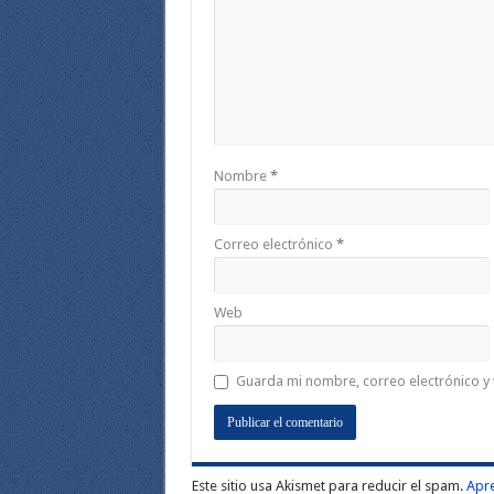
Nombre
*
Correo electrónico
*
Web
Guarda mi nombre, correo electrónico y
Este sitio usa Akismet para reducir el spam.
Apre