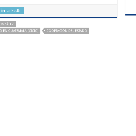
LinkedIn
ONZÁLEZ
 EN GUATEMALA (CICIG)
COOPTACIÓN DEL ESTADO