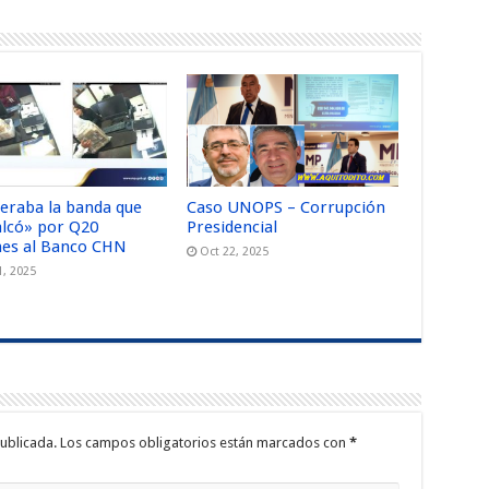
peraba la banda que
Caso UNOPS – Corrupción
alcó» por Q20
Presidencial
nes al Banco CHN
Oct 22, 2025
1, 2025
ublicada.
Los campos obligatorios están marcados con
*