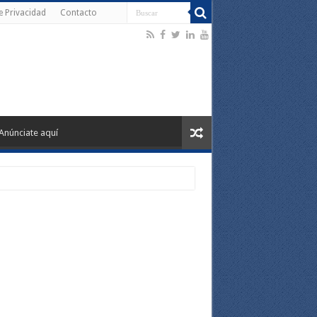
de Privacidad
Contacto
Anúnciate aquí