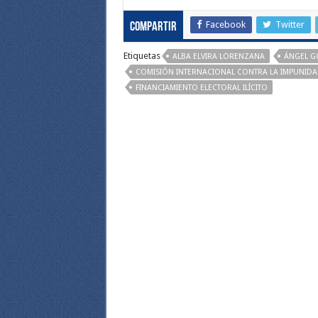
Facebook
Twitter
Compartir
Etiquetas
ALBA ELVIRA LORENZANA
ÁNGEL G
COMISIÓN INTERNACIONAL CONTRA LA IMPUNIDAD
FINANCIAMIENTO ELECTORAL ILÍCITO