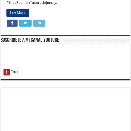
#EnLaReuniónTuiteradeJimmy.
Leer Más »
Suscribete a Mi Canal Youtube