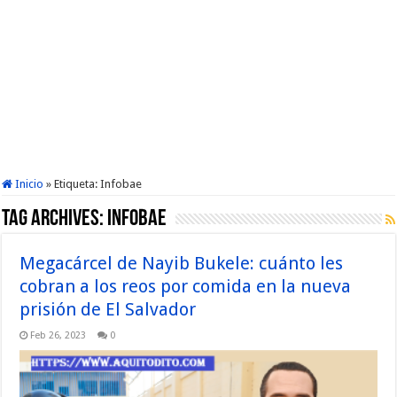
Inicio
»
Etiqueta:
Infobae
Tag Archives:
Infobae
Megacárcel de Nayib Bukele: cuánto les
cobran a los reos por comida en la nueva
prisión de El Salvador
Feb 26, 2023
0